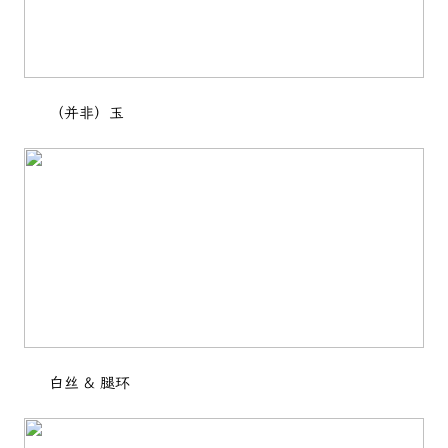
（并非）玉
白丝 & 腿环