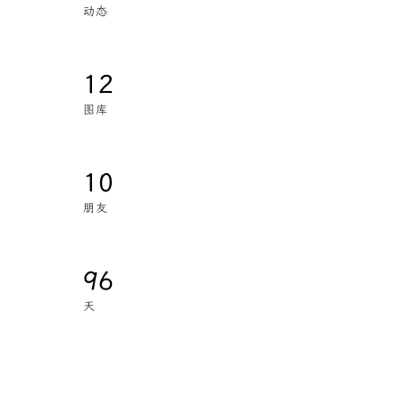
动态
12
图库
10
朋友
96
天