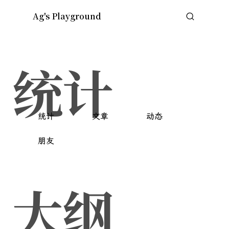
Ag's Playground
Skip to content
统计
统计
文章
动态
朋友
大纲